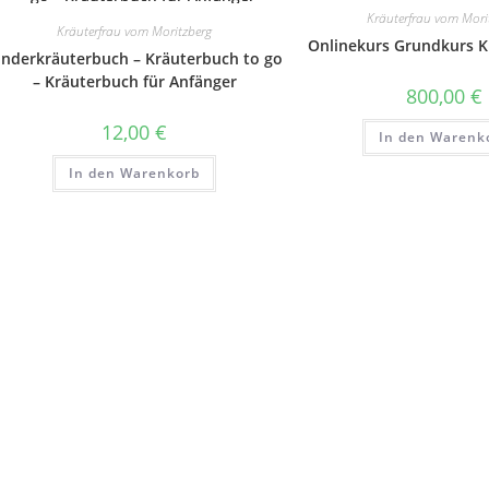
Kräuterfrau vom Mori
Kräuterfrau vom Moritzberg
Onlinekurs Grundkurs 
inderkräuterbuch – Kräuterbuch to go
– Kräuterbuch für Anfänger
800,00
€
12,00
€
In den Warenk
In den Warenkorb