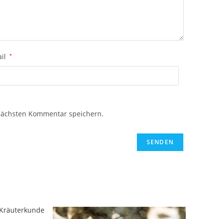
ail
*
nächsten Kommentar speichern.