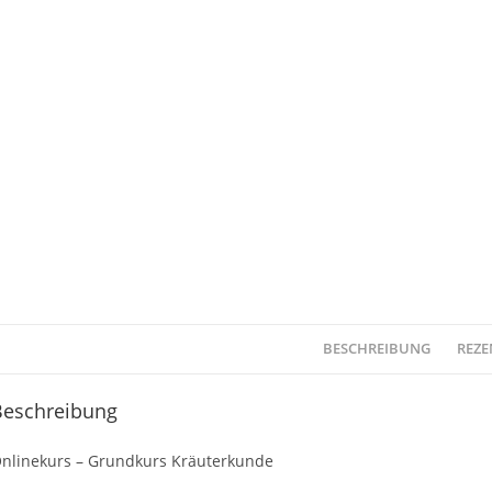
BESCHREIBUNG
REZE
Beschreibung
nlinekurs – Grundkurs Kräuterkunde