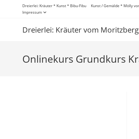
Zum
Dreierlei: Kräuter * Kunst * Bibu-Fibu
Kunst / Gemälde * Mölly v
Inhalt
Impressum
springen
Dreierlei: Kräuter vom Moritzberg 
Onlinekurs Grundkurs Kr