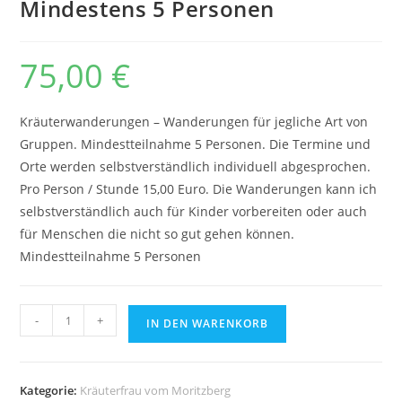
Mindestens 5 Personen
75,00
€
Kräuterwanderungen – Wanderungen für jegliche Art von
Gruppen. Mindestteilnahme 5 Personen. Die Termine und
Orte werden selbstverständlich individuell abgesprochen.
Pro Person / Stunde 15,00 Euro. Die Wanderungen kann ich
selbstverständlich auch für Kinder vorbereiten oder auch
für Menschen die nicht so gut gehen können.
Mindestteilnahme 5 Personen
Kräuterwanderung
-
+
IN DEN WARENKORB
-
Gruppe
-
Kategorie:
Kräuterfrau vom Moritzberg