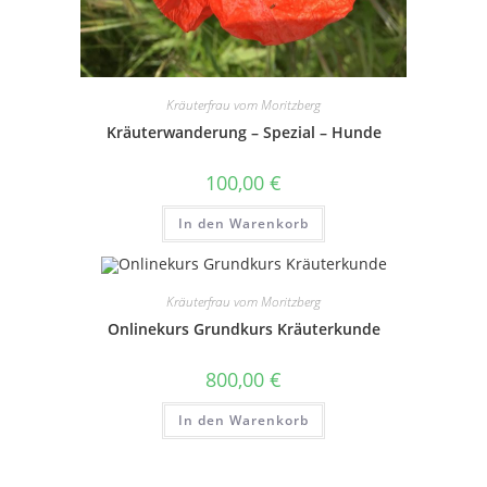
Kräuterfrau vom Moritzberg
Kräuterwanderung – Spezial – Hunde
100,00
€
In den Warenkorb
Kräuterfrau vom Moritzberg
Onlinekurs Grundkurs Kräuterkunde
800,00
€
In den Warenkorb