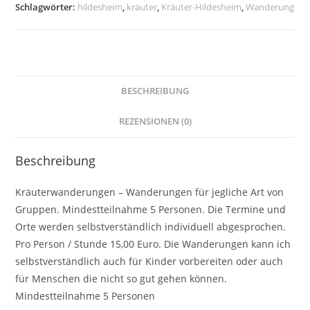
Mindestens
Schlagwörter:
hildesheim
,
kräuter
,
Kräuter-Hildesheim
,
Wanderung
5
Personen
Menge
BESCHREIBUNG
REZENSIONEN (0)
Beschreibung
Kräuterwanderungen – Wanderungen für jegliche Art von
Gruppen. Mindestteilnahme 5 Personen. Die Termine und
Orte werden selbstverständlich individuell abgesprochen.
Pro Person / Stunde 15,00 Euro. Die Wanderungen kann ich
selbstverständlich auch für Kinder vorbereiten oder auch
für Menschen die nicht so gut gehen können.
Mindestteilnahme 5 Personen