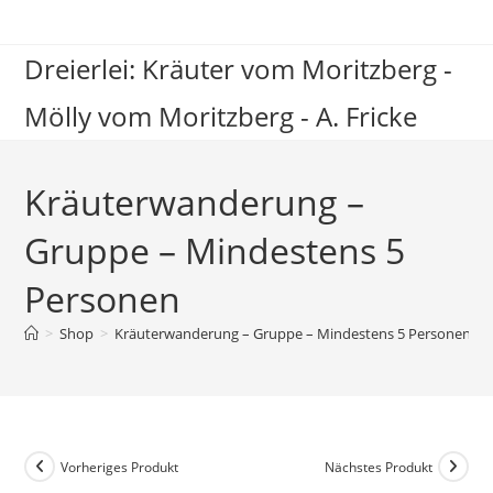
Zum
Inhalt
Dreierlei: Kräuter vom Moritzberg -
springen
Mölly vom Moritzberg - A. Fricke
Kräuterwanderung –
Gruppe – Mindestens 5
Personen
>
Shop
>
Kräuterwanderung – Gruppe – Mindestens 5 Personen
Vorheriges Produkt
Nächstes Produkt