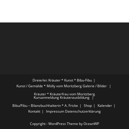
Dreierlei: Kräuter * Kunst * Bibu-Fibu
Kunst / Gemälde * Mölly vom Moritzberg
Galerie / Bilder
Kräuter * Kräuterfrau vom Moritzberg
Kursanmeldung Kräuterausbildung
Bibu/Fibu – Bilanzbuchhalterin * A. Fricke
Shop
Kalender
Kontakt
Impressum
Datenschutzerklärung
Copyright - WordPress Theme by OceanWP