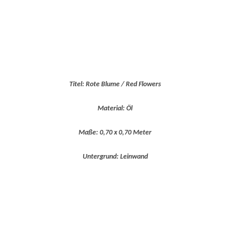
Titel: Rote Blume / Red Flowers
Material: Öl
Maße: 0,70 x 0,70 Meter
Untergrund: Leinwand