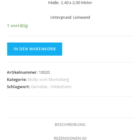
Maße: 1,40 x 2,00 Meter
Untergrund: Leinwand
1 vorrätig
Okapi
IN DEN WARENKORB
/
Okapi
Menge
Artikelnummer:
10020
Kategorie:
Mölly vom Moritzberg
Schlagwort:
Gemälde - Hildesheim
BESCHREIBUNG
REZENSIONEN (0)