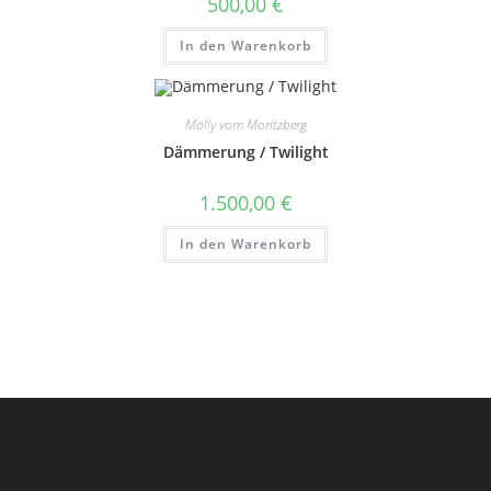
500,00
€
In den Warenkorb
Mölly vom Moritzberg
Dämmerung / Twilight
1.500,00
€
In den Warenkorb