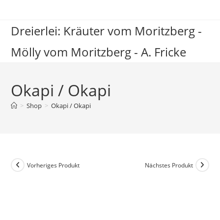
Zum
Inhalt
Dreierlei: Kräuter vom Moritzberg -
springen
Mölly vom Moritzberg - A. Fricke
Okapi / Okapi
>
Shop
>
Okapi / Okapi
Vorheriges Produkt
Nächstes Produkt