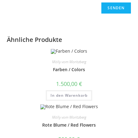
Ähnliche Produkte
Mölly vom Moritzberg
Farben / Colors
1.500,00
€
In den Warenkorb
Mölly vom Moritzberg
Rote Blume / Red Flowers