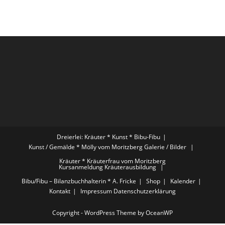
Dreierlei: Kräuter * Kunst * Bibu-Fibu
Kunst / Gemälde * Mölly vom Moritzberg
Galerie / Bilder
Kräuter * Kräuterfrau vom Moritzberg
Kursanmeldung Kräuterausbildung
Bibu/Fibu – Bilanzbuchhalterin * A. Fricke
Shop
Kalender
Kontakt
Impressum
Datenschutzerklärung
Copyright - WordPress Theme by OceanWP